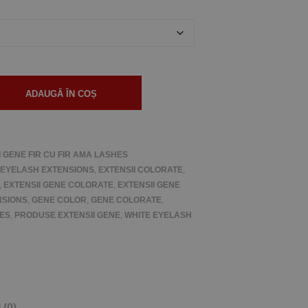
ADAUGĂ ÎN COȘ
I GENE FIR CU FIR AMA LASHES
EYELASH EXTENSIONS
,
EXTENSII COLORATE
,
,
EXTENSII GENE COLORATE
,
EXTENSII GENE
NSIONS
,
GENE COLOR
,
GENE COLORATE
,
ES
,
PRODUSE EXTENSII GENE
,
WHITE EYELASH
(0)