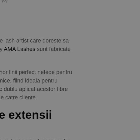
e lash artist care doreste sa
by
AMA Lashes
sunt fabricate
or linii perfect netede pentru
nice, fiind ideala pentru
 dublu aplicat acestor fibre
e catre cliente.
e extensii