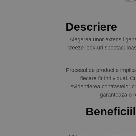
Descriere
Alegerea unor extensii gene 
creeze look-uri spectaculoa
Procesul de productie implica
fiecare fir individual. 
evidentierea contrastelor c
garanteaza o re
Beneficii