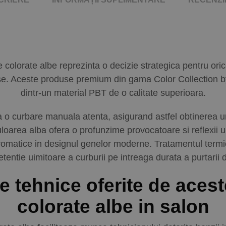
colorate albe reprezinta o decizie strategica pentru oric
se. Aceste produse premium din gama Color Collection 
dintr-un material PBT de o calitate superioara.
 o curbare manuala atenta, asigurand astfel obtinerea un
Culoarea alba ofera o profunzime provocatoare si reflexii u
romatice in designul genelor moderne. Tratamentul termic
tentie uimitoare a curburii pe intreaga durata a purtarii d
le tehnice oferite de acest
colorate albe in salon