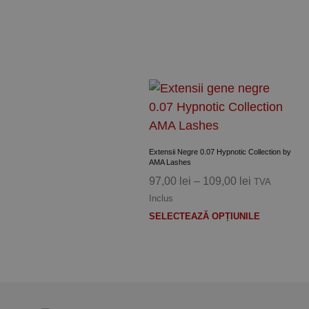
are
mai
multe
variații.
Opțiunile
pot
fi
alese
Extensii Negre 0.07 Hypnotic Collection by
în
AMA Lashes
pagina
Interval
97,00
lei
–
109,00
lei
TVA
produsulu
de
Inclus
prețuri:
Acest
SELECTEAZĂ OPȚIUNILE
97,00 lei
produs
până
are
la
mai
109,00 lei
multe
variații.