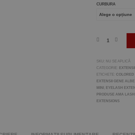
CURBURA
SKU:
NU SE APLICĂ
CATEGORIE:
EXTENSI
ETICHETE:
COLORED 
EXTENSII GENE ALBE
MINI
,
EYELASH EXTE
PRODUSE AMA LASH
EXTENSIONS
CRIERE
INFORMAȚII SUPLIMENTARE
RECENZII 