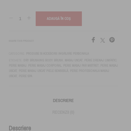
ADAUGĂ ÎN COȘ
SHARE THIS PRODUCT
CATEGORIE:
PRODUSE SI ACCESORII INGRIJIRE PERSONALA
ETICHETE:
DRY BRUSHING BODY BRUSH
,
MASAJ USCAT
,
PERIE DRENAJ LIMFATIC
,
PERIE MASAJ
,
PERIE MASAJ CORPORAL
,
PERIE MASAJ PAR MISTRET
,
PERIE MASAJ
USCAT
,
PERIE MASAJ USCAT PIELE SENSIBILĂ
,
PERIE PROFESIONALA MASAJ
USCAT
,
PERIE SPA
DESCRIERE
RECENZII (0)
Descriere