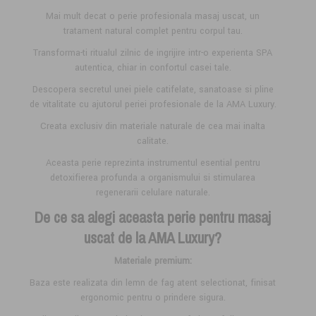
Mai mult decat o perie profesionala masaj uscat, un
tratament natural complet pentru corpul tau.
Transforma-ti ritualul zilnic de ingrijire intr-o experienta SPA
autentica, chiar in confortul casei tale.
Descopera secretul unei piele catifelate, sanatoase si pline
de vitalitate cu ajutorul periei profesionale de la AMA Luxury.
Creata exclusiv din materiale naturale de cea mai inalta
calitate.
Aceasta perie reprezinta instrumentul esential pentru
detoxifierea profunda a organismului si stimularea
regenerarii celulare naturale.
De ce sa alegi aceasta perie pentru masaj
uscat de la AMA Luxury?
Materiale premium:
Baza este realizata din lemn de fag atent selectionat, finisat
ergonomic pentru o prindere sigura.