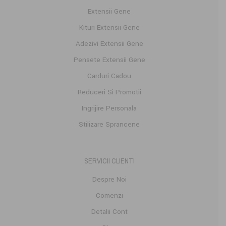
Extensii Gene
Kituri Extensii Gene
Adezivi Extensii Gene
Pensete Extensii Gene
Carduri Cadou
Reduceri Si Promotii
Ingrijire Personala
Stilizare Sprancene
SERVICII CLIENTI
Despre Noi
Comenzi
Detalii Cont